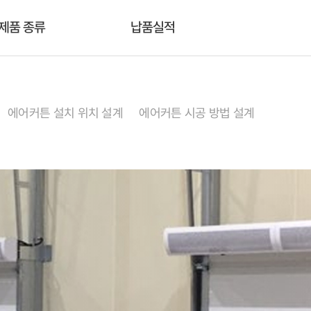
제품 종류
납품실적
에어커튼 설치 위치 설계
에어커튼 시공 방법 설계