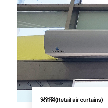
영업점(Retail air curtains)