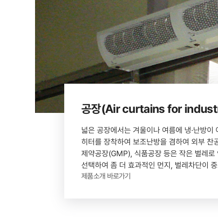
공장(Air curtains for indu
넓은 공장에서는 겨울이나 여름에 냉·난방이 
히터를 장착하여 보조난방을 겸하여 외부 찬
제약공장(GMP), 식품공장 등은 작은 벌레
선택하여 좀 더 효과적인 먼지, 벌레차단이 
제품소개 바로가기