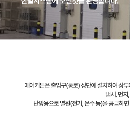
한별시스템에 오신것을 환영합니다.
에어커튼은 출입구(통로) 상단에 설치하여 상부
냄새, 먼지
난방용으로 열원(전기, 온수 등)을 공급하