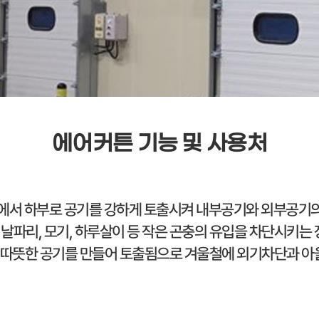
에어커튼 기능 및 사용처
에서 하부로 공기를 강하게 토출시켜 내부공기와 외부공기의
, 날파리, 모기, 하루살이 등 작은 곤충의 유입을 차단시키는
면 따뜻한 공기를 만들어 토출됨으로 겨울철에 외기차단과 아울