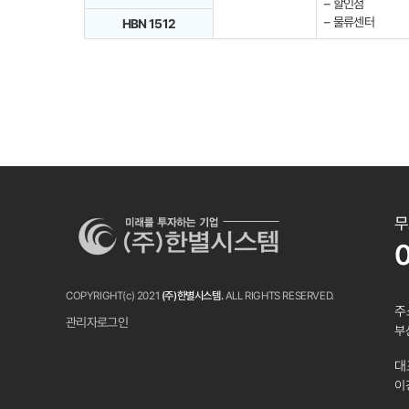
– 할인점
– 물류센터
HBN 1512
무
COPYRIGHT(c) 2021
(주)한별시스템.
ALL RIGHTS RESERVED.
주
관리자로그인
부
대
이