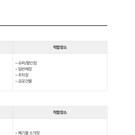
적합장소
– 슈퍼/할인점
– 일반매장
– 주차장
– 공공건물
적합장소
– 폐기물 소각장