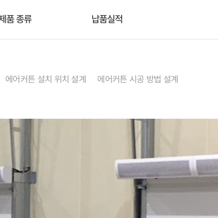
제품 종류
납품실적
에어커튼 설치 위치 설계
에어커튼 시공 방법 설계