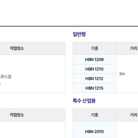
일반형
적합장소
기종
거리
HBN 1209
HBN 1210
3m
트푸드점
HBN 1212
소
HBN 1215
특수 산업용
적합장소
기종
거리
HBN 2010