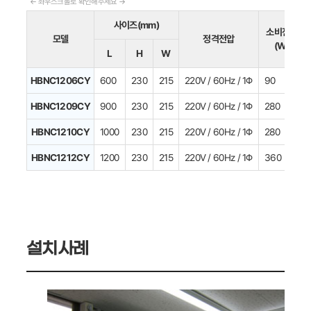
사이즈(mm)
소비전력
모델
정격전압
(W)
L
H
W
HBNC1206CY
600
230
215
220V / 60Hz / 1Φ
90
HBNC1209CY
900
230
215
220V / 60Hz / 1Φ
280
HBNC1210CY
1000
230
215
220V / 60Hz / 1Φ
280
HBNC1212CY
1200
230
215
220V / 60Hz / 1Φ
360
설치사례