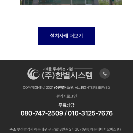
설치사례 더보기
COPYRIGHT(c) 2021
(주)한별시스템.
ALL RIGHTS RESERVED.
관리자로그인
무료상담
080-747-2509 / 010-3125-7676
주소
부산광역시 해운대구 구남로18번길 24 307(우동,해운대비치오피스텔)