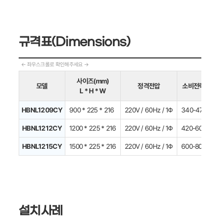
규격표(Dimensions)
사이즈(mm)
모델
정격전압
소비전력(W)
L * H * W
HBNL1209CY
900 * 225 * 216
220V / 60Hz / 1Φ
340-470
HBNL1212CY
1200 * 225 * 216
220V / 60Hz / 1Φ
420-600
HBNL1215CY
1500 * 225 * 216
220V / 60Hz / 1Φ
600-800
설치사례