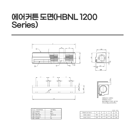
에어커튼 도면(HBNL 1200
Series)